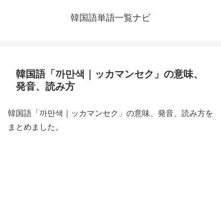
韓国語単語一覧ナビ
韓国語「까만색｜ッカマンセク」の意味、
発音、読み方
韓国語「까만색｜ッカマンセク」の意味、発音、読み方を
まとめました。