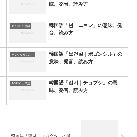
味、発音、読み方
、
韓国語「년｜ニョン」の意味、発
TOPIK1の単語
音、読み方
韓国語「보건실｜ポゴンシル」の
ハングル検定3級の単語
意味、発音、読み方
韓国語「접시｜チョプシ」の意
TOPIK1の単語
味、発音、読み方
」
韓国語「깎다｜ッカクタ」の意