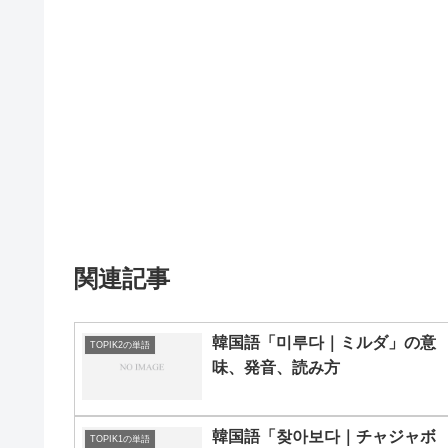
関連記事
韓国語「미루다｜ミルダ」の意
TOPIK2の単語
味、発音、読み方
韓国語「찾아보다｜チャジャボ
TOPIK1の単語