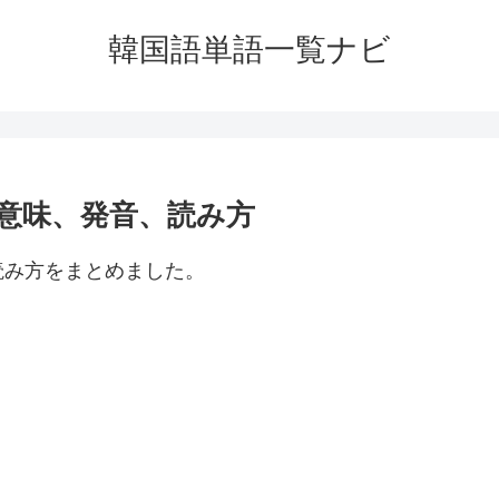
韓国語単語一覧ナビ
意味、発音、読み方
読み方をまとめました。