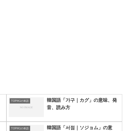
韓国語「가구｜カグ」の意味、発
TOPIK1の単語
音、読み方
韓国語「서점｜ソジョム」の意
TOPIK1の単語