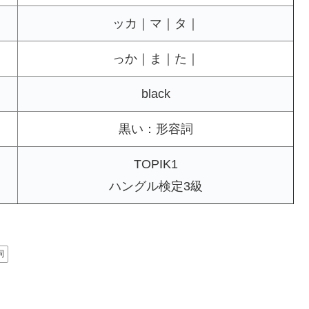
ッカ｜マ｜タ｜
っか｜ま｜た｜
black
黒い：形容詞
TOPIK1
ハングル検定3級
詞