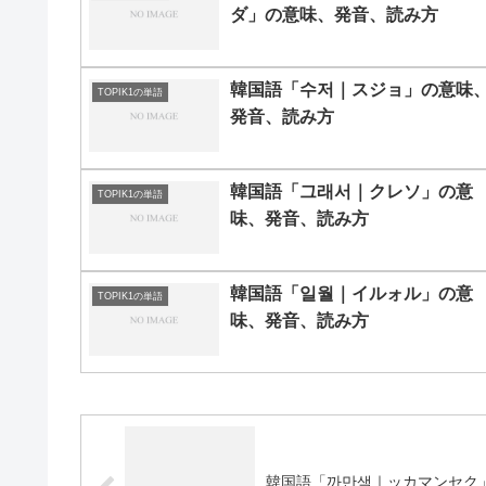
ダ」の意味、発音、読み方
韓国語「수저｜スジョ」の意味
TOPIK1の単語
発音、読み方
韓国語「그래서｜クレソ」の意
TOPIK1の単語
味、発音、読み方
韓国語「일월｜イルォル」の意
TOPIK1の単語
味、発音、読み方
韓国語「까만색｜ッカマンセク