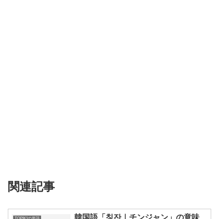
関連記事
韓国語「칭잔｜チンジャン」の意味、
TOPIK1の単語