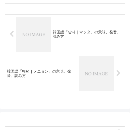
韓国語「맞다｜マッタ」の意味、発音、
読み方
韓国語「매년｜メニョン」の意味、発
音、読み方