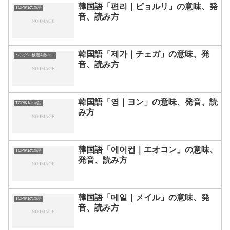
韓国語「편리｜ピョルリ」の意味、発
TOPIK1の単語
音、読み方
韓国語「제가｜チェガ」の意味、発
ハングル検定4級の単語
音、読み方
韓国語「영｜ヨン」の意味、発音、読
TOPIK1の単語
み方
韓国語「에어컨｜エオコン」の意味、
TOPIK1の単語
発音、読み方
韓国語「메일｜メイル」の意味、発
TOPIK1の単語
音、読み方