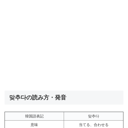
맞추다の読み方・発音
韓国語表記
맞추다
意味
当てる、合わせる