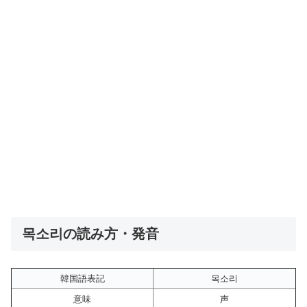
목소리の読み方・発音
韓国語表記
목소리
意味
声