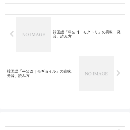
韓国語「목도리｜モクトリ」の意味、発
音、読み方
韓国語「목요일｜モギョイル」の意味、
発音、読み方