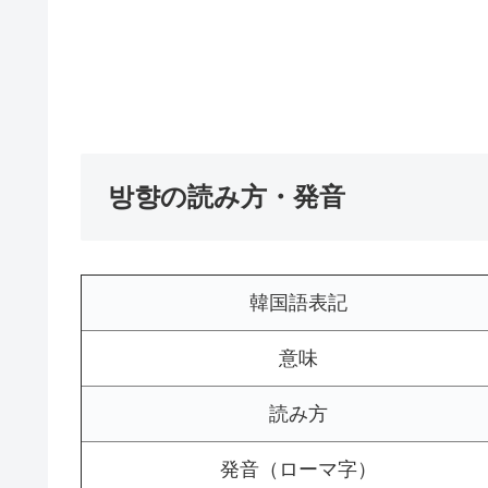
방향の読み方・発音
韓国語表記
意味
読み方
発音（ローマ字）