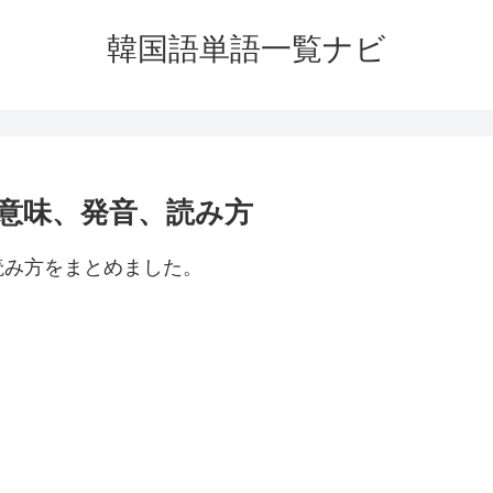
韓国語単語一覧ナビ
意味、発音、読み方
読み方をまとめました。