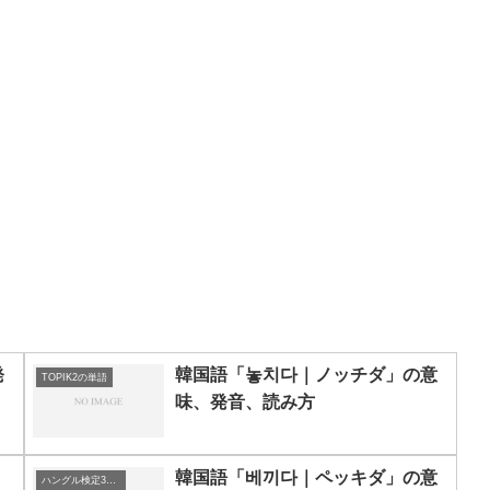
発
韓国語「놓치다｜ノッチダ」の意
TOPIK2の単語
味、発音、読み方
、
韓国語「베끼다｜ペッキダ」の意
ハングル検定3級の単語