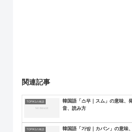
関連記事
韓国語「스무｜スム」の意味、
TOPIK1の単語
音、読み方
韓国語「가방｜カバン」の意味
TOPIK1の単語