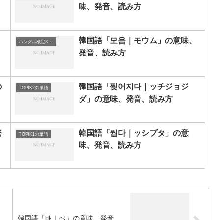
味、発音、読み方
、
韓国語「모음｜モウム」の意味、
ハングル検定3級の単語
発音、読み方
の
韓国語「찢어지다｜ッチジョジ
TOPIK2の単語
ダ」の意味、発音、読み方
発
韓国語「씹다｜ッシプタ」の意
TOPIK1の単語
味、発音、読み方
韓国語「배｜ペ」の意味、発音、