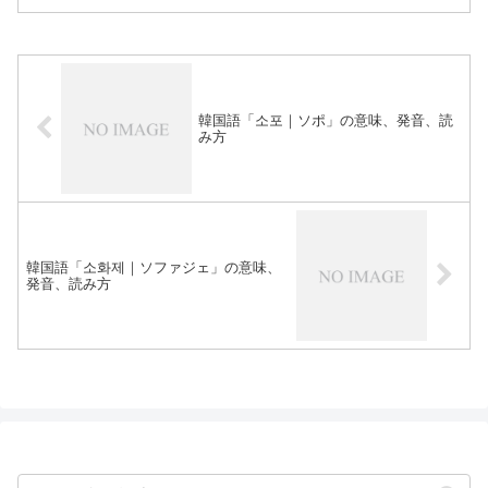
韓国語「소포｜ソポ」の意味、発音、読
み方
韓国語「소화제｜ソファジェ」の意味、
発音、読み方