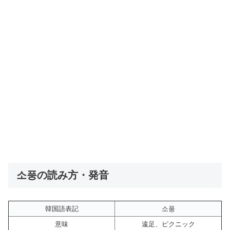
소풍の読み方・発音
韓国語表記
소풍
意味
遠足、ピクニック