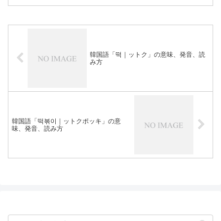
韓国語「떡｜ットク」の意味、発音、読
み方
韓国語「떡볶이｜ットクポッキ」の意
味、発音、読み方