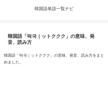
韓国語単語一覧ナビ
韓国語「떡국｜ットククク」の意味、発
音、読み方
韓国語「떡국｜ットククク」の意味、発音、読み方をまと
めました。