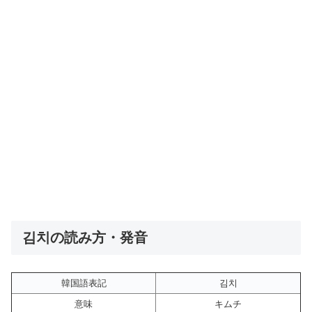
김치の読み方・発音
韓国語表記
김치
意味
キムチ