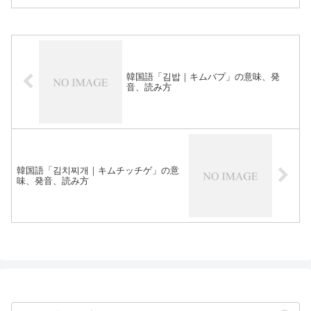
韓国語「김밥｜キムバプ」の意味、発
音、読み方
韓国語「김치찌개｜キムチッチゲ」の意
味、発音、読み方