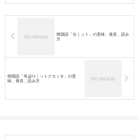
韓国語「또｜ット」の意味、発音、読み
方
韓国語「똑같다｜ットクカッタ」の意
味、発音、読み方