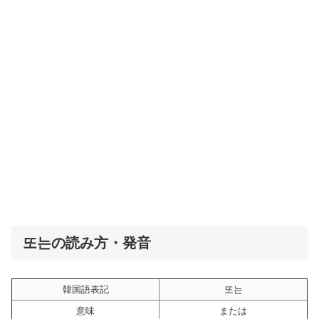
또는の読み方・発音
韓国語表記
또는
意味
または